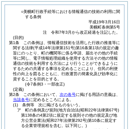
○美幌町行政手続等における情報通信の技術の利用に関
する条例
平成19年3月16日
美幌町条例第5号
注 令和7年3月から改正経過を注記した。
(目的)
第1条
この条例は、情報通信技術を活用した行政の推進等に
関する法律
(平成14年法律第151号)
第16条第1項の規定の趣
旨にのっとり、町の機関等に係る申請、届出その他の手続
等に関し、電子情報処理組織を使用する方法その他の情報
通信の技術を利用する方法により行うことができるように
するための共通する事項を定めることにより、住民の利便
性の向上を図るとともに、行政運営の簡素化及び効率化に
資することを目的とする。
(令7条例3・一部改正)
(定義)
第2条
この条例において、
次の各号
に掲げる用語の意義は、
当該各号
に定めるところによる。
(1)
条例等 次に掲げるものをいう。
ア
町の条例及び規則
(地方自治法
(昭和22年法律第67号)
第138条の4第2項に規定する規則その他の規定及び地
方公営企業法
(昭和27年法律第292号)
第10条に規定す
る企業管理規程を含む。以下同じ。)