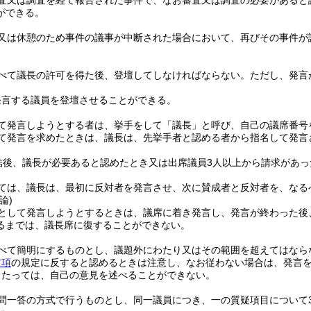
査又は調査を経て報告された事件で、なお審査又は調査の必要があると
ができる。
又は休憩のため事件の議事が中断された場合において、再びその事件が
べて議長の許可を得た後、登壇してしなければならない。
ただし、発言
発言する議員を登壇させることができる。
て発言しようとする者は、挙手をして「議長」と呼び、自己の議席番号
して発言を求めたときは、議長は、先挙手者と認める者から指名して発言
結後、議長が必要あると認めたとき又は出席議員3人以上から請求があ
ては、議長は、最初に反対者を発言させ、次に賛成者と反対者を、なる
論)
として発言しようとするときは、議席に着き発言し、発言が終わった後
るまでは、議長席に復することができない。
べて簡明にするものとし、議題外にわたり又はその範囲を超えてはなら
前項
の規定に反すると認めるときは注意し、なお従わない場合は、発言
当たっては、自己の意見を述べることができない。
問一答の方式で行うものとし、同一議員につき、一の質疑項目について