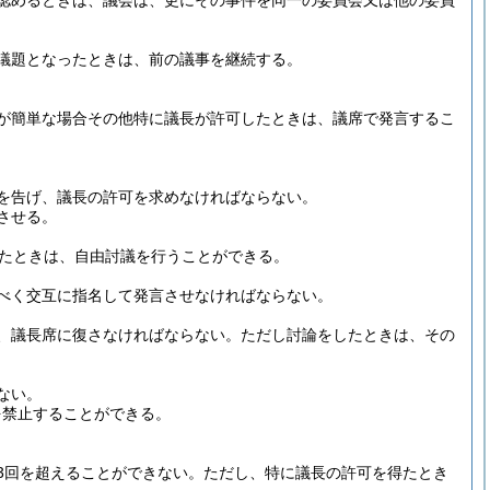
認めるときは、議会は、更にその事件を同一の委員会又は他の委員
議題となったときは、前の議事を継続する。
が簡単な場合その他特に議長が許可したときは、議席で発言するこ
を告げ、議長の許可を求めなければならない。
させる。
ったときは、自由討議を行うことができる。
べく交互に指名して発言させなければならない。
、議長席に復さなければならない。
ただし討論をしたときは、その
ない。
を禁止することができる。
3回を超えることができない。
ただし、特に議長の許可を得たとき