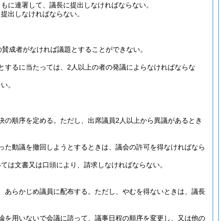
ともに連署して、議長に提出しなければならない。
に提出しなければならない。
の賛成者がなければ議題とすることができない。
とするに当たっては、2人以上の者の発議によらなければならな
ない。
決の順序を定める。
ただし、出席議員2人以上から異議があるとき
った動議を撤回しようとするときは、議会の許可を得なければなら
いては文書又は口頭により、請求しなければならない。
、あらかじめ議員に配布する。
ただし、やむを得ないときは、議長
論を用いないで会議に諮って、議事日程の順序を変更し、又は他の