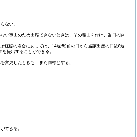
ならない。
得ない事由のため出席できないときは、その理由を付け、当日の開
多胎妊娠の場合にあっては、14週間)
前の日から当該出産の日後8週
届を提出することができる。
れを変更したときも、また同様とする。
とができる。