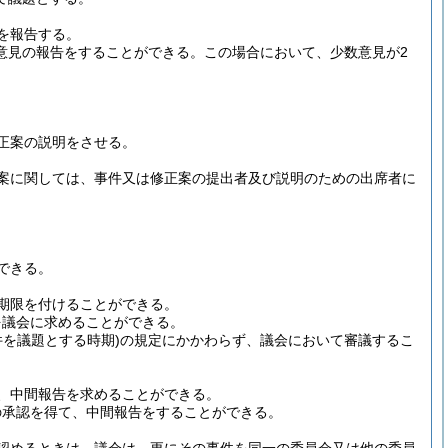
を報告する。
意見の報告をすることができる。
この場合において、少数意見が2
正案の説明をさせる。
案に関しては、事件又は修正案の提出者及び説明のための出席者に
できる。
期限を付けることができる。
を議会に求めることができる。
件を議題とする時期)
の規定にかかわらず、議会において審議するこ
、中間報告を求めることができる。
の承認を得て、中間報告をすることができる。