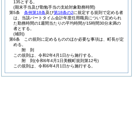
135とする。
(期末手当及び勤勉手当の支給対象勤務時間)
第5条
条例第18条
及び
第18条の2
に規定する規則で定める者
は、当該パートタイム会計年度任用職員について定められ
た勤務時間の1週間当たりの平均時間が15時間30分未満の
者とする。
(補則)
第6条
この規則に定めるもののほか必要な事項は、町長が定
める。
附
則
この規則は、令和2年4月1日から施行する。
附
則
(令和6年4月1日
美幌町規則第12号)
この規則は、令和6年4月1日から施行する。