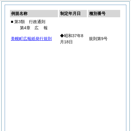
例規名称
制定年月日
種別番号
■ 第3類 行政通則
第4章
広
報
◆昭和37年8
美幌町広報紙発行規則
規則第9号
月18日