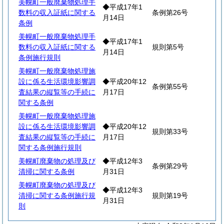
美幌町一般廃棄物処理手
◆平成17年1
数料の収入証紙に関する
条例第26号
月14日
条例
美幌町一般廃棄物処理手
◆平成17年1
数料の収入証紙に関する
規則第5号
月14日
条例施行規則
美幌町一般廃棄物処理施
設に係る生活環境影響調
◆平成20年12
条例第55号
査結果の縦覧等の手続に
月17日
関する条例
美幌町一般廃棄物処理施
設に係る生活環境影響調
◆平成20年12
規則第33号
査結果の縦覧等の手続に
月17日
関する条例施行規則
美幌町廃棄物の処理及び
◆平成12年3
条例第29号
清掃に関する条例
月31日
美幌町廃棄物の処理及び
◆平成12年3
清掃に関する条例施行規
規則第19号
月31日
則