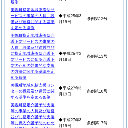
規則
美幌町指定地域密着型サ
ービスの事業の人員、設
◆平成25年3
条例第12号
備及び運営に関する基準
月19日
を定める条例
美幌町指定地域密着型介
護予防サービスの事業の
人員、設備及び運営並び
に指定地域密着型介護予
◆平成25年3
条例第13号
防サービスに係る介護予
月19日
防のための効果的な支援
の方法に関する基準を定
める条例
美幌町地域包括支援セン
◆平成27年3
ターの職員及び運営に関
条例第18号
月19日
する基準を定める条例
美幌町指定介護予防支援
等の事業の人員及び運営
並びに指定介護予防支援
◆平成27年3
等に係る介護予防のため
条例第17号
月19日