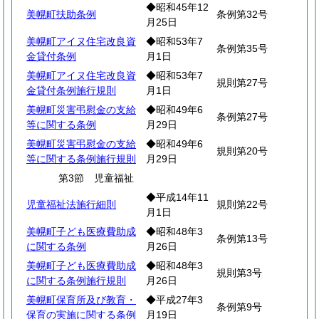
◆昭和45年12
美幌町扶助条例
条例第32号
月25日
美幌町アイヌ住宅改良資
◆昭和53年7
条例第35号
金貸付条例
月1日
美幌町アイヌ住宅改良資
◆昭和53年7
規則第27号
金貸付条例施行規則
月1日
美幌町災害弔慰金の支給
◆昭和49年6
条例第27号
等に関する条例
月29日
美幌町災害弔慰金の支給
◆昭和49年6
規則第20号
等に関する条例施行規則
月29日
第3節 児童福祉
◆平成14年11
児童福祉法施行細則
規則第22号
月1日
美幌町子ども医療費助成
◆昭和48年3
条例第13号
に関する条例
月26日
美幌町子ども医療費助成
◆昭和48年3
規則第3号
に関する条例施行規則
月26日
美幌町保育所及び教育・
◆平成27年3
条例第9号
保育の実施に関する条例
月19日