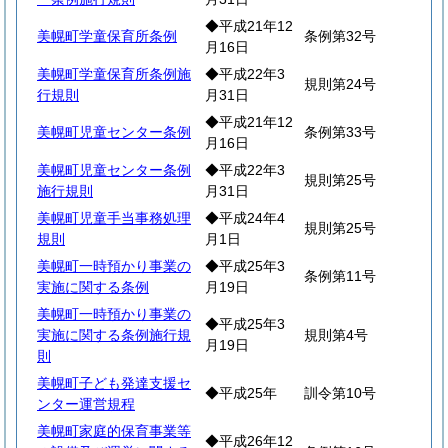
◆平成21年12
美幌町学童保育所条例
条例第32号
月16日
美幌町学童保育所条例施
◆平成22年3
規則第24号
行規則
月31日
◆平成21年12
美幌町児童センター条例
条例第33号
月16日
美幌町児童センター条例
◆平成22年3
規則第25号
施行規則
月31日
美幌町児童手当事務処理
◆平成24年4
規則第25号
規則
月1日
美幌町一時預かり事業の
◆平成25年3
条例第11号
実施に関する条例
月19日
美幌町一時預かり事業の
◆平成25年3
実施に関する条例施行規
規則第4号
月19日
則
美幌町子ども発達支援セ
◆平成25年
訓令第10号
ンター運営規程
美幌町家庭的保育事業等
◆平成26年12