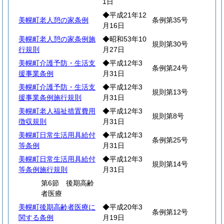
1日
◆平成21年12
美幌町老人憩の家条例
条例第35号
月16日
美幌町老人憩の家条例施
◆昭和53年10
規則第30号
行規則
月27日
美幌町介護予防・生活支
◆平成12年3
条例第24号
援事業条例
月31日
美幌町介護予防・生活支
◆平成12年3
規則第13号
援事業条例施行規則
月31日
美幌町老人福祉措置費用
◆平成12年3
規則第8号
徴収規則
月31日
美幌町日常生活用具給付
◆平成12年3
条例第25号
等条例
月31日
美幌町日常生活用具給付
◆平成12年3
規則第14号
等条例施行規則
月31日
第6節 後期高齢
者医療
美幌町後期高齢者医療に
◆平成20年3
条例第12号
関する条例
月19日